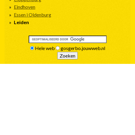
Eindhoven
Essen i Oldenburg
Leiden
Hele web
gosgerbo.jouwweb.nl