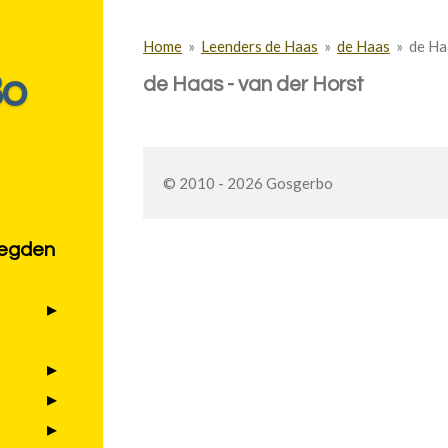
Home
»
Leenders de Haas
»
de Haas
»
de Ha
Bo
de Haas - van der Horst
© 2010 - 2026 Gosgerbo
zegden