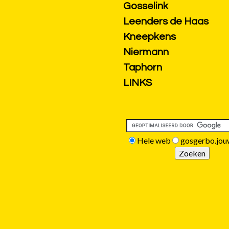
Gosselink
Leenders de Haas
Kneepkens
Niermann
Taphorn
LINKS
Hele web
gosgerbo.jou