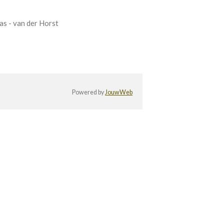
as - van der Horst
Powered by
JouwWeb