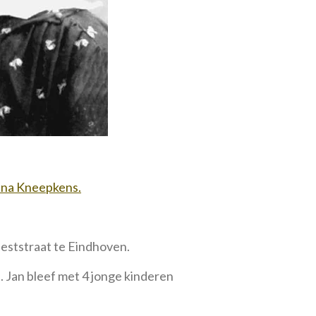
na Kneepkens.
eeststraat te Eindhoven.
n. Jan bleef met 4 jonge kinderen