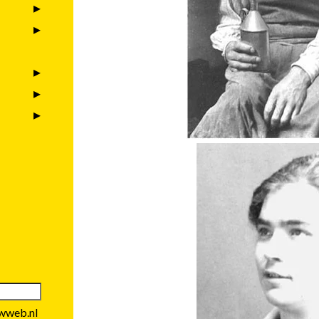
wweb.nl