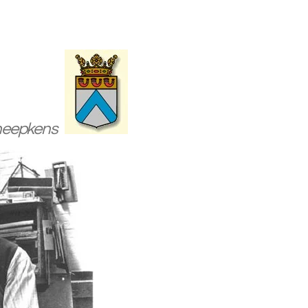
neepkens